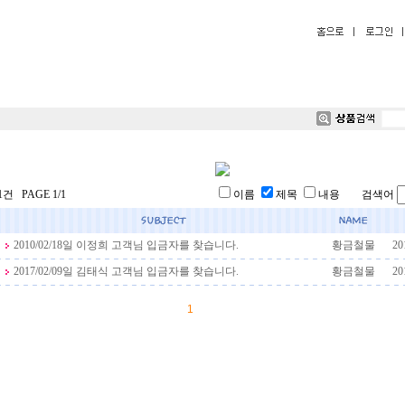
1건 PAGE 1/1
이름
제목
내용 검색어
2010/02/18일 이정희 고객님 입금자를 찾습니다.
황금철물
20
2017/02/09일 김태식 고객님 입금자를 찾습니다.
황금철물
20
1