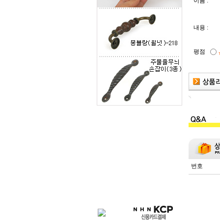
이름 :
내용 :
평점
번호