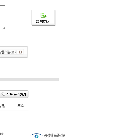
성일
조회