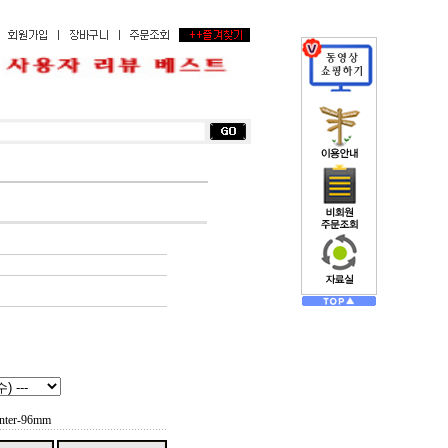
er-96mm