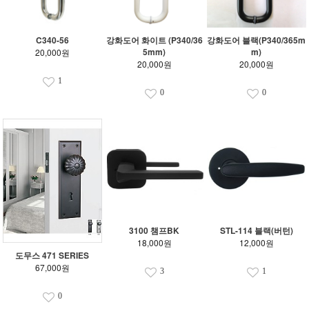
C340-56
강화도어 화이트 (P340/36
강화도어 블랙(P340/365m
5mm)
m)
20,000원
20,000원
20,000원
1
0
0
3100 챔프BK
STL-114 블랙(버턴)
18,000원
12,000원
도무스 471 SERIES
67,000원
3
1
0