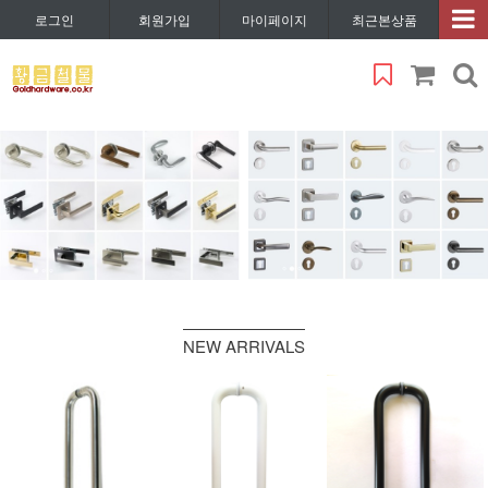
로그인
회원가입
마이페이지
최근본상품
NEW ARRIVALS