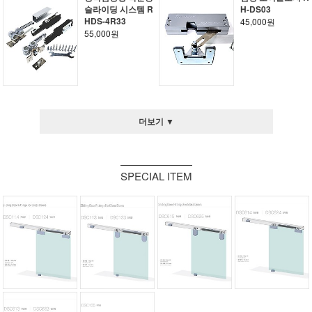
슬라이딩 시스템 R
H-DS03
HDS-4R33
45,000원
55,000원
더보기 ▼
SPECIAL ITEM