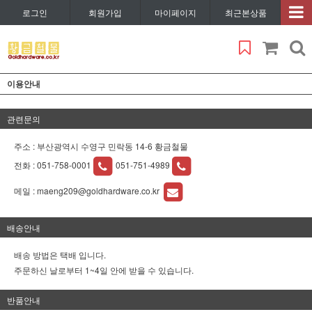
로그인
회원가입
마이페이지
최근본상품
이용안내
관련문의
주소 : 부산광역시 수영구 민락동 14-6 황금철물
전화 :
051-758-0001
051-751-4989
메일 :
maeng209@goldhardware.co.kr
배송안내
배송 방법은 택배 입니다.
주문하신 날로부터 1~4일 안에 받을 수 있습니다.
반품안내