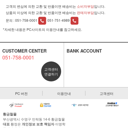
고객의 변심에 의한 교환 및 반품이면 배송비는
소비자부담
입니다.
상품의 이상에 의한 교환 및 반품이면 배송비는
판매자부담
입니다.
문의 :
051-758-0001
051-751-4989
*자세한 내용은 PC사이트의 이용안내를 참고하세요.
CUSTOMER CENTER
BANK ACCOUNT
051-758-0001
고객센터
연결하기
PC 버전
이용안내
고객센터
황금철물
부산광역시 수영구 민락동 14-6 황금철물
대표
황정은
개인정보 보호 책임자
이명학