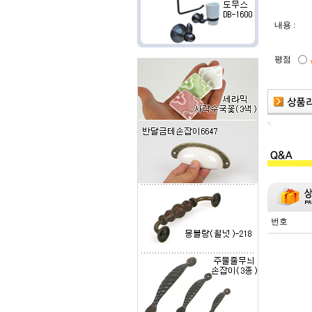
내용 :
평점
번호