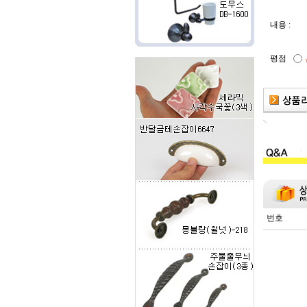
내용 :
평점
번호