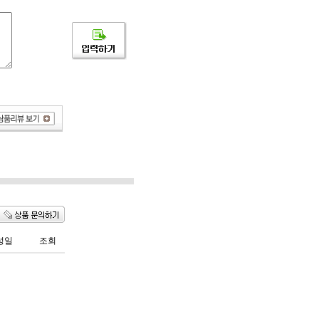
성일
조회