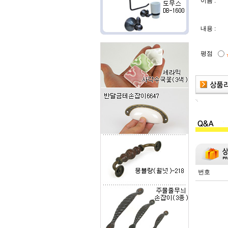
이름 :
내용 :
평점
번호