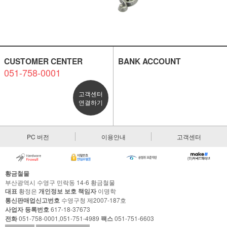
CUSTOMER CENTER
BANK ACCOUNT
051-758-0001
고객센터
연결하기
PC 버전
이용안내
고객센터
황금철물
부산광역시 수영구 민락동 14-6 황금철물
대표
황정은
개인정보 보호 책임자
이명학
통신판매업신고번호
수영구청 제2007-187호
사업자 등록번호
617-18-37673
전화
051-758-0001,051-751-4989
팩스
051-751-6603