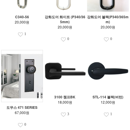
C340-56
강화도어 화이트 (P340/36
강화도어 블랙(P340/365m
5mm)
m)
20,000원
20,000원
20,000원
1
0
0
3100 챔프BK
STL-114 블랙(버턴)
18,000원
12,000원
도무스 471 SERIES
67,000원
3
1
0