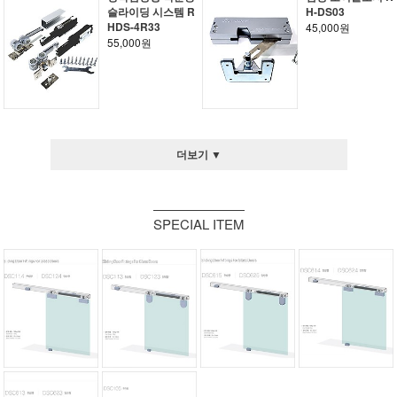
슬라이딩 시스템 R
H-DS03
HDS-4R33
45,000원
55,000원
더보기 ▼
SPECIAL ITEM