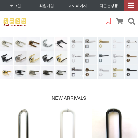
로그인
회원가입
마이페이지
최근본상품
NEW ARRIVALS